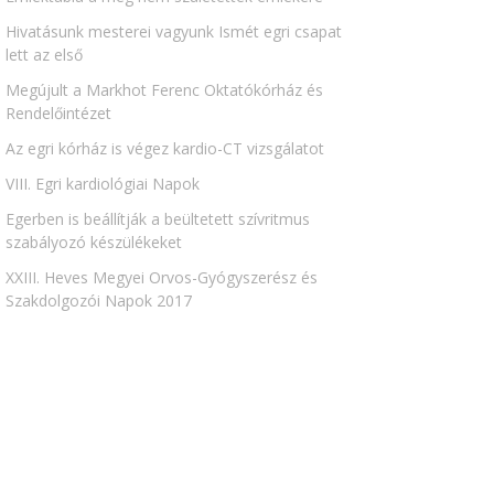
Hivatásunk mesterei vagyunk Ismét egri csapat
lett az első
Megújult a Markhot Ferenc Oktatókórház és
Rendelőintézet
Az egri kórház is végez kardio-CT vizsgálatot
VIII. Egri kardiológiai Napok
Egerben is beállítják a beültetett szívritmus
szabályozó készülékeket
XXIII. Heves Megyei Orvos-Gyógyszerész és
Szakdolgozói Napok 2017