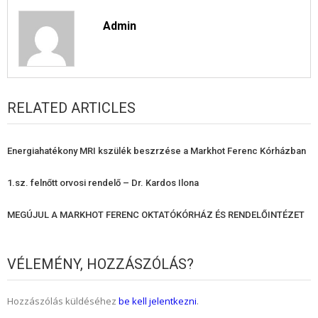
Admin
RELATED ARTICLES
Energiahatékony MRI kszülék beszrzése a Markhot Ferenc Kórházban
1.sz. felnőtt orvosi rendelő – Dr. Kardos Ilona
MEGÚJUL A MARKHOT FERENC OKTATÓKÓRHÁZ ÉS RENDELŐINTÉZET
VÉLEMÉNY, HOZZÁSZÓLÁS?
Hozzászólás küldéséhez
be kell jelentkezni
.