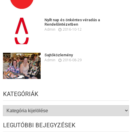
Nyílt nap és önkéntes véradás a
Rendelőintézetben
Admin
2016-10-12
Sajtóközlemény
Admin
2016-08-29
KATEGÓRIÁK
Kategóriák
LEGUTÓBBI BEJEGYZÉSEK