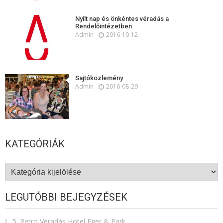
Nyílt nap és önkéntes véradás a
Rendelőintézetben
Admin
2016-10-12
Sajtóközlemény
Admin
2016-08-29
KATEGÓRIÁK
Kategóriák
LEGUTÓBBI BEJEGYZÉSEK
5. Retro Véradás Hotel Eger & Park