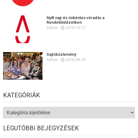
Nyílt nap és önkéntes véradás a
Rendelőintézetben
Admin
2016-10-12
Sajtóközlemény
Admin
2016-08-29
KATEGÓRIÁK
Kategóriák
LEGUTÓBBI BEJEGYZÉSEK