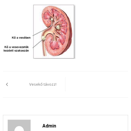
Bejegyzés
navigáció
Vesekő távozz!
Admin