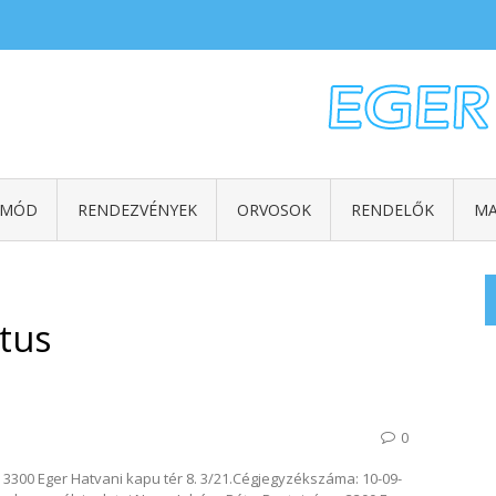
TMÓD
RENDEZVÉNYEK
ORVOSOK
RENDELŐK
MA
tus
0
 3300 Eger Hatvani kapu tér 8. 3/21.Cégjegyzékszáma: 10-09-