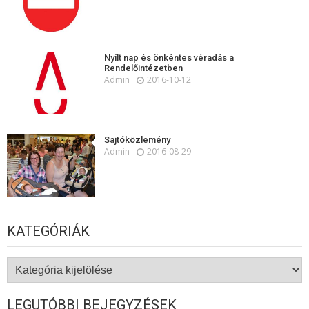
Nyílt nap és önkéntes véradás a
Rendelőintézetben
Admin
2016-10-12
Sajtóközlemény
Admin
2016-08-29
KATEGÓRIÁK
Kategóriák
LEGUTÓBBI BEJEGYZÉSEK